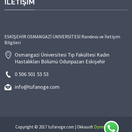
İLETİŞİM
ESKİŞEHİR OSMANGAZİ ÜNİVERSİTESİ Randevu ve İletişim
Bilgileri
Osmangazi Üniversitesi Tıp Fakültesi Kadın
Hastalıkları Bölümü Odunpazarı Eskişehir
0 506 501 53 53
info@tufanoge.com
Copyright © 2017 tufanoge.com | Okkasoft
DynmaicSite