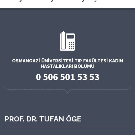
OSMANGAZI ÜNIVERSITESI TIP FAKÜLTESI KADIN
HASTALIKLARI BÖLÜMÜ
0 506 501 53 53
PROF. DR. TUFAN ÖGE