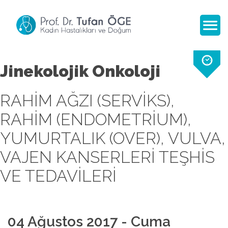
Jinekolojik Onkoloji
RAHIM AĞZI (SERVIKS),
RAHIM (ENDOMETRIUM),
YUMURTALIK (OVER), VULVA,
VAJEN KANSERLERI TEŞHIS
VE TEDAVILERI
04 Ağustos 2017 - Cuma