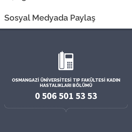
Sosyal Medyada Paylaş
OSMANGAZI ÜNIVERSITESI TIP FAKÜLTESI KADIN
HASTALIKLARI BÖLÜMÜ
0 506 501 53 53