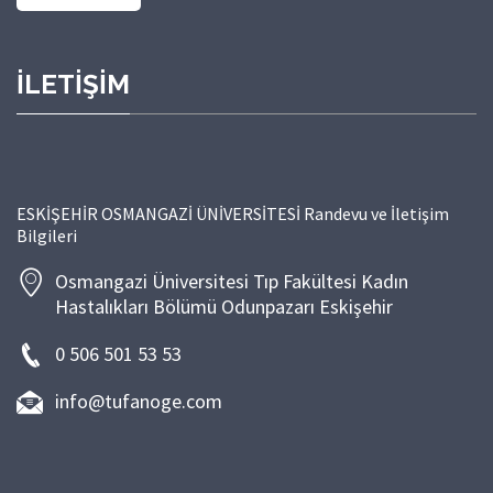
İLETİŞİM
ESKİŞEHİR OSMANGAZİ ÜNİVERSİTESİ Randevu ve İletişim
Bilgileri
Osmangazi Üniversitesi Tıp Fakültesi Kadın
Hastalıkları Bölümü Odunpazarı Eskişehir
0 506 501 53 53
info@tufanoge.com